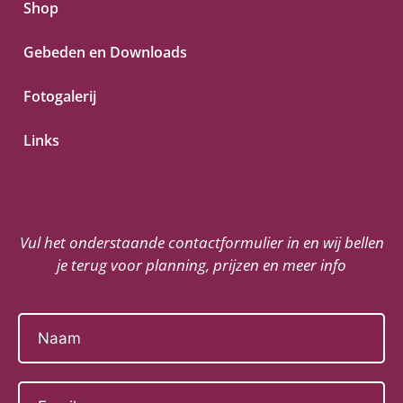
Shop
Gebeden en Downloads
Fotogalerij
Links
Vul het onderstaande contactformulier in en wij bellen
je terug voor planning, prijzen en meer info