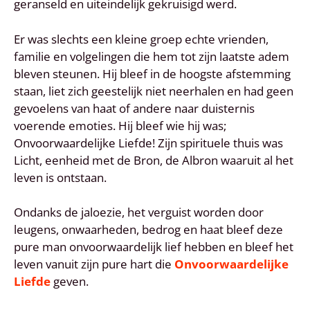
geranseld en uiteindelijk gekruisigd werd.
Er was slechts een kleine groep echte vrienden,
familie en volgelingen die hem tot zijn laatste adem
bleven steunen. Hij bleef in de hoogste afstemming
staan, liet zich geestelijk niet neerhalen en had geen
gevoelens van haat of andere naar duisternis
voerende emoties. Hij bleef wie hij was;
Onvoorwaardelijke Liefde! Zijn spirituele thuis was
Licht, eenheid met de Bron, de Albron waaruit al het
leven is ontstaan.
Ondanks de jaloezie, het verguist worden door
leugens, onwaarheden, bedrog en haat bleef deze
pure man onvoorwaardelijk lief hebben en bleef het
leven vanuit zijn pure hart die
Onvoorwaardelijke
Liefde
geven.