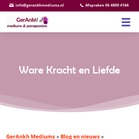
Ga
info@gerankhmediums.nl
Afspraken 06 4800 4166
naar
de
inhoud
Ware Kracht en Liefde
GerAnkh Mediums
»
Blog en nieuws
»